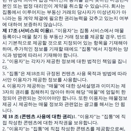
본인 또는 법정 대리인이 계약을 취소할 수 있습니다. 회사는
집통에서 이루어지는 부동산 거래의 당사자가 미성년자가 아
니라는 등 계약 체결에 필요한 권리능력을 갖추고 있는지 여부
에 대하여 보증하지 않습니다.
제 17조 (서비스의 이용)
1. "이용자"는 집통 서비스에서 매물
등록이나 매물 찾기 등 부동산 거래 정보를 제공할 경우, 반드
시 기본적으로 제공할 것으로 지정되어 있는 항목을 기재해야
하며, 추가적인 정보를 기재할 때에도 "집통"에서 지정하는 양
식과 방법에 따라서 기재해야 합니다.
2. "이용자"는 각자가 제공한 정보에 대한 법적인 책임을 집니
다.
3. "집통"은 제18조의 규정된 컨텐츠 사용 목적과 방법에 따라
서만 이용자가 제공한 정보를 사용합니다.
4. 이용자가 제공하는 "매물"에 대한 상세설명과 이미지는 제
3자의 권리를 침해하지 않아야 하며 해당 "매물"에 엄밀히 한
정되어 관련되는 것이어야만 합니다. 또한 이용자는 매물정보
제공 시 제공하는 매물 정보와 관련없는 광고를 해서는 안 됩
니다.
제 18 조 (콘텐츠 사용에 대한 권리)
1. "이용자"는 "집통"에 직
접 작성한 콘텐츠에 대한 저작권을 보유합니다.
2. "이용자"는 "집통"에 직접 작성한 콘텐츠를 제공함으로써,