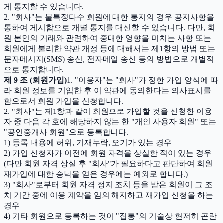
게 통지할 수 있습니다.
2. "회사"는 불특정다수 회원에 대한 통지의 경우 공지사항을
통하여 게시함으로 개별 통지를 대신할 수 있습니다. 다만, 회
원 본인의 거래와 관련하여 중대한 영향을 미치는 사항 또는
회원에게 불리한 약관 개정 등에 대해서는 제1항의 방법 또는
문자메시지(SMS) 송신, 전자메일 송신 등의 방법으로 개별적
으로 통지합니다.
제 9 조 (회원가입)
1. "이용자"는 "회사"가 정한 가입 양식에 따
라 회원 정보를 기입한 후 이 약관에 동의한다는 의사표시를
함으로서 회원 가입을 신청합니다.
2. "회사"는 제1항과 같이 회원으로 가입할 것을 신청한 이용
자 중 다음 각 호에 해당하지 않는 한 "개인 사용자 회원" 또는
"공인중개사 회원"으로 등록합니다.
1) 등록 내용에 허위, 기재누락, 오기가 있는 경우
2) 가입 신청자가 이전에 회원 자격을 상실한 적이 있는 경우
(다만 회원 자격 상실 후 "회사"가 필요하다고 판단하여 회원
재가입에 대한 승낙을 얻은 경우에는 예외로 합니다.)
3) "회사"로부터 회원 자격 정지 조치 등을 받은 회원이 그 조
치 기간 중에 이용 계약을 임의 해지하고 재가입 신청을 하는
경우
4) 기타 회원으로 등록하는 것이 "집통"의 기술상 현저히 곤란