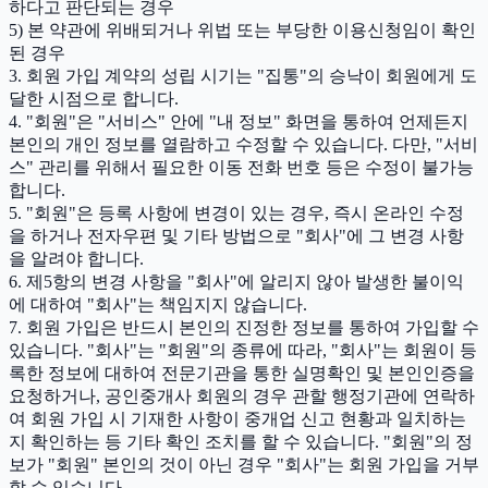
하다고 판단되는 경우
5) 본 약관에 위배되거나 위법 또는 부당한 이용신청임이 확인
된 경우
3. 회원 가입 계약의 성립 시기는 "집통"의 승낙이 회원에게 도
달한 시점으로 합니다.
4. "회원"은 "서비스" 안에 "내 정보" 화면을 통하여 언제든지
본인의 개인 정보를 열람하고 수정할 수 있습니다. 다만, "서비
스" 관리를 위해서 필요한 이동 전화 번호 등은 수정이 불가능
합니다.
5. "회원"은 등록 사항에 변경이 있는 경우, 즉시 온라인 수정
을 하거나 전자우편 및 기타 방법으로 "회사"에 그 변경 사항
을 알려야 합니다.
6. 제5항의 변경 사항을 "회사"에 알리지 않아 발생한 불이익
에 대하여 "회사"는 책임지지 않습니다.
7. 회원 가입은 반드시 본인의 진정한 정보를 통하여 가입할 수
있습니다. "회사"는 "회원"의 종류에 따라, "회사"는 회원이 등
록한 정보에 대하여 전문기관을 통한 실명확인 및 본인인증을
요청하거나, 공인중개사 회원의 경우 관할 행정기관에 연락하
여 회원 가입 시 기재한 사항이 중개업 신고 현황과 일치하는
지 확인하는 등 기타 확인 조치를 할 수 있습니다. "회원"의 정
보가 "회원" 본인의 것이 아닌 경우 "회사"는 회원 가입을 거부
할 수 있습니다.