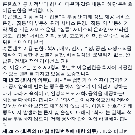
콘텐츠 제공 시점부터 회사에 다음과 같은 내용의 해당 콘텐츠
이용권한을 부여합니다.
1) 콘텐츠 이용 목적 : "집통"의 부동산 거래 정보 제공 서비스
운영, "집통"의 부동산 관리 서비스 운영, "집통"의 부동산 계
약 체결 지원 서비스 운영, "집통" 서비스의 온라인/오프라인
광고, "집통" 서비스 기획, 운영, 고도화, 예측, 전략 수립 등을
위한 빅데이터 분석
2) 콘텐츠 이용 권한 : 복제, 배포, 전시, 수정, 공연, 파생저작물
제작이 가능한, 취소불가능한, 비독점적인, 로열티가 없는, 완
납된, 전세계적인 라이선스 권한
3) "이용자"는 본조 제2항의 콘텐츠 이용권한을 회사에 제공할
수 있는 권리를 가지고 있음을 보증합니다.
제 19 조 (회사의 의무)
1."회사"는 법령과 이 약관이 금지하거
나 공서양속에 반하는 행위를 하지 않으며 이 약관이 정하는
바에 따라 지속적이고, 안정적으로 재화․용역을 제공하는데
최선을 다하여야 합니다. 2. "회사"는 이용자 상호간의 거래에
있어서 어떠한 보증도 제공하지 않습니다. 이용자 상호간 거래
행위에서 발생하는 문제 및 손실에 대해서 "회사"는 일체의 책
임을 부담하지 않으며, 거래 당사자 간에 직접 해결해야 합니
다.
제 20 조 (회원의 ID 및 비밀번호에 대한 의무)
1. ID와 비밀번