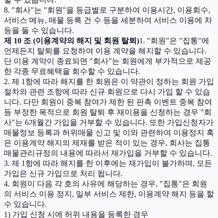
8. "회사"는 "회원"을 등급별로 구분하여 이용시간, 이용회수,
서비스 메뉴, 매물 등록 건 수 등을 세분하여 서비스 이용에 차
등을 둘 수 있습니다.
제 10 조 (이용계약의 해지 및 회원 탈퇴)
1. "회원"은 "집통"에
언제든지 탈퇴를 요청하여 이용 계약을 해지할 수 있습니다.
단 이용 계약이 종료되면 "회사"는 회원에게 부가적으로 제공
한 각종 무료혜택을 회수할 수 있습니다.
2. 제 1항에 따라 해지를 한 회원은 이 약관이 정하는 회원 가입
절차와 관련 조항에 따라 신규 회원으로 다시 가입 할 수 있습
니다. 다만 회원이 중복 참여가 제한 된 판촉 이벤트 중복 참여
등 부정한 목적으로 회원 탈퇴 후 재이용을 신청하는 경우 "회
사"는 6개월간 가입을 거부할 수 있습니다. 또한 가입신청자가
매물정보 등록과 허위매물 신고 및 이와 관련하여 이용정지 혹
은 이용계약 해지의 제재를 받은 적이 있는 경우, 회사는 집통
매물관리규정의 내용에 따라서 재가입을 거부할 수 있습니다.
3. 제 1항에 따라 해지를 한 이후에는 재가입이 불가하며, 모든
가입은 신규 가입으로 처리 됩니다.
4. 회원이 다음 각 호의 사유에 해당하는 경우, "집통"은 회원
의 서비스 이용 정지, 일부 서비스 제한, 이용계약 해지 등을 할
수 있습니다.
1) 가입 신청 시에 허위 내용을 등록한 경우