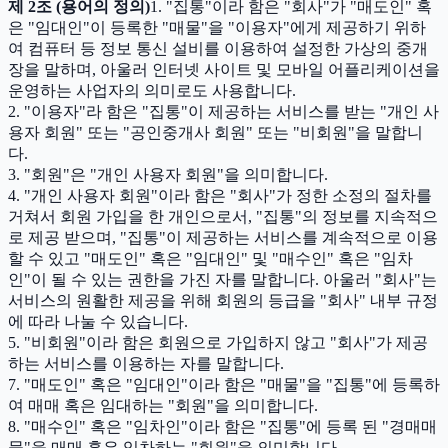
제 2조 (용어의 정의)
1. "집통"이라 함은 "회사"가 "매도인" 혹
은 "임대인"이 등록한 "매물"을 "이용자"에게 제공하기 위하
여 컴퓨터 등 정보 통신 설비를 이용하여 설정한 가상의 중개
장을 말하며, 아울러 인터넷 사이트 및 모바일 어플리케이션을
운영하는 사업자의 의미로도 사용합니다.
2. "이용자"라 함은 "집통"이 제공하는 서비스를 받는 "개인 사
용자 회원" 또는 "공인중개사 회원" 또는 "비회원"을 말합니
다.
3. "회원"은 "개인 사용자 회원"을 의미합니다.
4. "개인 사용자 회원"이라 함은 "회사"가 정한 소정의 절차를
거쳐서 회원 가입을 한 개인으로서, "집통"의 정보를 지속적으
로 제공 받으며, "집통"이 제공하는 서비스를 계속적으로 이용
할 수 있고 "매도인" 혹은 "임대인" 및 "매수인" 혹은 "임차
인"이 될 수 있는 권한을 가진 자를 말합니다. 아울러 "회사"는
서비스의 원활한 제공을 위해 회원의 등급을 "회사" 내부 규정
에 따라 나눌 수 있습니다.
5. "비회원"이라 함은 회원으로 가입하지 않고 "회사"가 제공
하는 서비스를 이용하는 자를 말합니다.
7. "매도인" 혹은 "임대인"이라 함은 "매물"을 "집통"에 등록하
여 매매 혹은 임대하는 "회원"을 의미합니다.
8. "매수인" 혹은 "임차인"이라 함은 "집통"에 등록 된 "경매매
물"을 매매 혹은 임차하는 "회원"을 의미합니다.