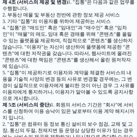
제 4조 (서비스의 제공 및 변경)
1. "집통"은 다음과 같은 업무를
수행합니다.
2. 부동산 매물 및 부동산 전반에 관한 정보 제공 서비스
3. 기타 "집통"의 이용자를 위하여 제공하는 서비스
4. "집통"은 "매도인" 혹은 "임대인"과 "매수인" 혹은 "임차
인"이 "매물"의 매도, 임대 혹은 경매를 위해 "콘텐츠"를 올릴
수 있는 플랫폼을 제공하며, 직접적으로 "콘텐츠"를 생산하지
않습니다. "이용자"는 자신이 생산하여 플랫폼에 제공한 "콘
텐츠"에 대한 저작권을 갖습니다. 따라서, 웹사이트에 올려진
"콘텐츠"에 대한 책임은 "콘텐츠"를 생산해서 올린 원저작자
에 있습니다.
5. "집통"이 제공하기로 이용자와 계약을 체결한 서비스의 내
용을 기술적 사양의 변경 등의 사유로 변경할 경우에는, 그 변
경이 실질적으로 이용자에게 불리한 것이 아닌 경우 그 사유를
이용자에게 통지하거나, 이용자가 알아볼 수 있도록 공지사항
으로 게시합니다.
제 5조 (서비스의 중단)
1. 회원의 서비스 기간은 "회사"에 서비
스를 신청하여 이용 승낙이 있은 날로부터 이용 계약 해지시까
지 입니다.
2. "집통"은 컴퓨터 등 정보 통신 설비의 보수 점검, 교체 및 고
장, 통신의 두절, 천재지변 등 운영상 상당한 이유가 있는 경우
에는 서비스의 제공을 제한하거나 일시적으로 중단할 수 있습