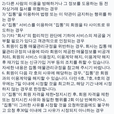
2) 다른 사람의 이용을 방해하거나 그 정보를 도용하는 등 전
자상거래 질서를 위협하는 경우
3) "집통"을 이용하여 법령 또는 이 약관이 금지하는 행위를 하
는 경우
4) "집통" 서비스를 이용하여 "집통"의 회원을 타 사이트로 유
도하는 경우
5) 기타 "회사"의 합리적인 판단에 기하여 서비스의 제공을 거
부할 필요가 있다고 객관적으로 인정되는 경우
5. 회원이 집통 매물관리규정을 위반하는 경우, 회사는 집통 매
물관리규정의 내용에 따라 회원이 제공한 매물정보를 비공개
처리, 회원의 서비스 이용정지, 이용계약 해지, 이용계약 해지
후 재가입 또는 신규가입 거부 등의 조치를 취할 수 있습니다.
자세한 내용은 집통 매물관리규정을 참고해 주시기 바랍니다.
6. 회원이 다음 각 호의 사유에 해당하는 경우, "집통"은 회원
과의 이용계약을 해지할 수 있습니다. 다만 6호, 7호, 8호의 경
우에는 7일 이내에 시정할 것을 최고하고, 해당 기간 내에 시정
하지 않는 경우로 한정합니다).
1) "집통"이 회원 자격을 제한•정지시킨 후, 회원 자격을 제한
또는 정지시킨 사유와 동일한 행위를 2회 이상 반복하거나,
"집통"이 그러한 사유를 시정할 것을 요청하였음에도 불구하
고 요청 후30일 이내에 그 사유가 시정되지 아니하는 경우