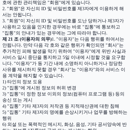
호에 관한 관리책임은 "회원"에게 있습니다.
2. "회원"은 자신의 ID 및 비밀번호를 제3자에게 이용하게 해
서는 안됩니다.
3. "회원"이 자신의 ID 및 비밀번호를 도난 당하거나 제3자가
사용하고 있음을 인지한 경우에는 바로 "집통"에 통보하고
"집통"의 안내가 있는 경우에는 그에 따라야 합니다.
제 21 조 (이용자의 의무)
1. "이용자"는 다음 행위를 하여서는
안됩니다. 만약 다음 각 호와 같은 행위가 확인되면 "회사"는
추가적인 피해 발생을 막기 위하여 "이용자"에게 위반 사실과
서비스 일시 중단을 통지하고 5일 이내에 시정할 것을 요구합
니다. "이용자"가 동 기간 내에 소명하지 아니하거나 정당한
사유를 제시하지 못할 경우 "회사"는 "이용자"와의 서비스 이
용 계약을 해지할 수 있습니다.
1) 타인의 정보 도용
2) "집통"에 게시된 정보의 허위 변경
3) "집통"이 정한 정보 이외의 정보(컴퓨터 프로그램 등) 등의
송신 또는 게시
4) "집통" 기타 제3자의 저작권 등 지적재산권에 대한 침해
5) "집통" 기타 제3자의 명예를 손상시키거나 업무를 방해하는
행위
6) 외설 또는 폭력적인 메시지, 화상, 음성, 기타 공서양속에 반