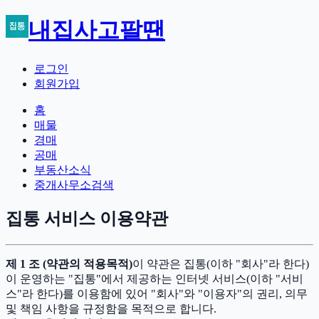
내집사고팔땐
로그인
회원가입
홈
매물
경매
공매
부동산소식
중개사무소검색
집통 서비스 이용약관
제 1 조 (약관의 적용목적)
이 약관은 집통(이하 "회사"라 한다)
이 운영하는 "집통"에서 제공하는 인터넷 서비스(이하 "서비
스"라 한다)를 이용함에 있어 "회사"와 "이용자"의 권리, 의무
및 책임 사항을 규정함을 목적으로 합니다.