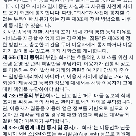
니다. 이 경우 서비스 일시 중단 사실과 그 사유를 사전에 사이
트 초기 화면에 통지합니다. 다만, "회사"가 사전에 통지할 수
없는 부득이한 사유가 있는 경우 제8조에 정한 방법으로 사후
에 통지할 수 있습니다.
3. 사업종목의 전환, 사업의 포기, 업체 간의 통합 등의 이유로
서비스를 제공할 수 없게 되는 경우에는 "집통"은 제8조에 정
한 방법으로 충분한 기간을 두어 이용자에게 통지하거나 이용
자가 알아볼 수 있도록 공지 사항으로 게시합니다.
제 6조 (대리 행위의 부인)
"회사"는 효율적인 서비스를 위한 시
스템 운영 및 관리 책임만을 부담하며, 이용자가 집통의 정보
를 이용하는 중에 발생한 거래와 관련하여 거래 당사자 중 어
느 일방을 대리하지 아니하고, 이용자 사이에 성립된 거래 및
회원이 제공하고 등록한 정보에 대해서는 해당 이용자가 그에
대한 책임을 부담하여야 합니다.
제 7조 (보증의 부인)
회사는 신고 받은 허위 매물 정보의 삭제
조치를 취하는 등의 서비스 관리자로서의 책임을 부담합니다.
단, 이용자가 집통을 이용해 얻은 정보를 기반으로 별도의 이
용자 간 계약을 체결할 경우에 대한 위험과 책임은 계약을 체
결한 해당 이용자가 부담합니다.
제 8 조 (회원에 대한 통지 및 공지)
1. "회사"는 이동전화 단문
메시지 서비스(SMS) 또는 푸시알림(App push) 등으로 회원에