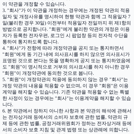
이 약관을 개정할 수 있습니다.
3. "회사"가 이 약관을 개정하는 경우에는 개정된 약관의 적용
일자 및 개정사유를 명시하여 현행 약관과 함께 그 적용일자 7
일(불리한 경우 30일) 이전부터 적용일자 전일까지 위 제1항의
방법으로 공지합니다. "회원"에게 불리한 약관의 개정은 이용
자가 등록한 전자우편, 로그인 시 팝업창 등의 전자적 수단을
통하여 통지하도록 합니다.
4. "회사"가 전항에 따라 개정약관을 공지 또는 통지하면서
"회원"에게 동 기간 내에 의사표시를 하지 않으면 의사표시가
표명된 것으로 본다는 뜻을 명확하게 공지 또는 통지하였음에
도 "회원"이 명시적으로 거부의 의사표시를 하지 아니한 경우
"회원"이 개정약관에 동의한 것으로 봅니다.
5. "회원"이 개정약관의 적용에 동의하지 않는 경우 "회사"는
개정 약관의 내용을 적용할 수 없으며, 이 경우 "회원"은 이용
계약을 해지할 수 있습니다. 기존 약관을 적용할 수 없는 특별
한 사정이 있는 경우에는 "회사"는 이용계약을 해지할 수 있습
니다.
6. 본 약관에서 정하지 아니한 사항과 본 약관의 해석에 관해서
는 전자상거래 등에서의 소비자 보호에 관한 법률, 약관의 규
제 등에 관한 법률, 공정거래위원회가 정하는 전자상거래 등에
서의 소비자 보호 지침 및 관계 법령 또는 상관례에 의합니다.