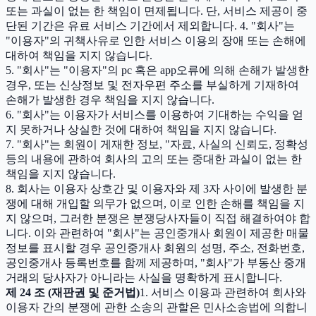
또는 과실이 없는 한 책임이 면제됩니다. 단, 서비스 제공이 중
단된 기간은 유료 서비스 기간에서 제외합니다. 4. "회사"는
"이용자"의 귀책사유로 인한 서비스 이용의 장애 또는 손해에
대하여 책임을 지지 않습니다.
5. "회사"는 "이용자"의 pc 혹은 app오류에 의해 손해가 발생한
경우, 또는 신상정보 및 전자우편 주소를 부실하게 기재하여
손해가 발생한 경우 책임을 지지 않습니다.
6. "회사"는 이용자가 서비스를 이용하여 기대하는 수익을 얻
지 못하거나 상실한 것에 대하여 책임을 지지 않습니다.
7. "회사"는 회원이 게재한 정보, "자료, 사실의 신뢰도, 정확성
등의 내용에 관하여 회사의 고의 또는 중대한 과실이 없는 한
책임을 지지 않습니다.
8. 회사는 이용자 상호간 및 이용자와 제 3자 사이에 발생한 분
쟁에 대해 개입할 의무가 없으며, 이로 인한 손해를 책임을 지
지 않으며, 그러한 분쟁은 분쟁당사자들이 직접 해결하여야 합
니다. 이와 관련하여 "회사"는 공인중개사 회원이 제공한 매물
정보를 표시할 경우 공인중개사 회원의 성명, 주소, 전화번호,
공인중개사 등록번호를 함께 제공하며, "회사"가 부동산 중개
거래의 당사자가 아니라는 사실을 명확하게 표시합니다.
제 24 조 (재판권 및 준거법)
1. 서비스 이용과 관련하여 회사와
이용자 간의 분쟁에 관한 소송의 관할은 민사소송법에 의합니