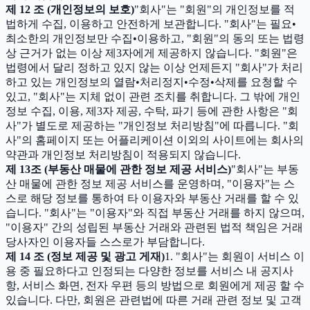
제 12 조 (개인정보의 보호)
"회사"는 "회원"의 개인정보를 적
법하게 수집, 이용하고 안전하게 보관합니다. "회사"는 필요•
최소한의 개인정보만 수집•이용하고, "회원"의 동의 또는 법령
상 근거가 없는 이상 제3자에게 제공하지 않습니다. "회원"은
법령에서 달리 정하고 있지 않는 이상 언제든지 "회사"가 처리
하고 있는 개인정보의 열람•처리정지•수정•삭제를 요청할 수
있고, "회사"는 지체 없이 관련 조치를 취합니다. 그 밖에 개인
정보 수집, 이용, 제3자 제공, 수탁, 파기 등에 관한 사항은 "회
사"가 별도로 제공하는 "개인정보 처리방침"에 따릅니다. "회
사"의 홈페이지 또는 어플리케이션 이외의 사이트에는 회사의
약관과 개인정보 처리방침이 적용되지 않습니다.
제 13조 (부동산 매물에 관한 정보 제공 서비스)
"회사"는 부동
산 매물에 관한 정보 제공 서비스를 운영하며, "이용자"는 스
스로 해당 정보를 통하여 타 이용자와 부동산 거래를 할 수 있
습니다. "회사"는 "이용자"와 직접 부동산 거래를 하지 않으며,
"이용자" 간의 성립된 부동산 거래와 관련된 법적 책임은 거래
당사자인 이용자들 스스로가 부담합니다.
제 14 조 (정보 제공 및 광고 게재)
1. "회사"는 회원이 서비스 이
용 중 필요하다고 인정되는 다양한 정보를 서비스 내 공지사
항, 서비스 화면, 전자 우편 등의 방법으로 회원에게 제공 할 수
있습니다. 다만, 회원은 관련법에 따른 거래 관련 정보 및 고객