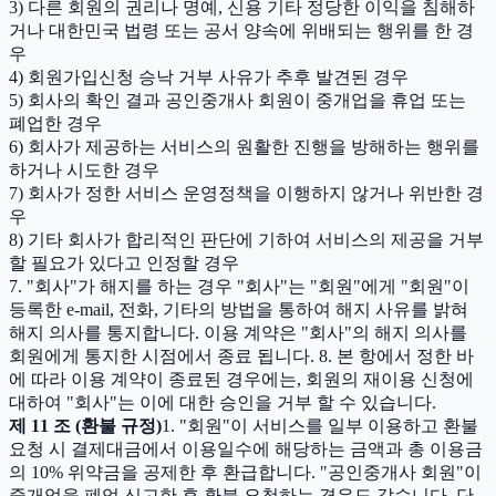
3) 다른 회원의 권리나 명예, 신용 기타 정당한 이익을 침해하
거나 대한민국 법령 또는 공서 양속에 위배되는 행위를 한 경
우
4) 회원가입신청 승낙 거부 사유가 추후 발견된 경우
5) 회사의 확인 결과 공인중개사 회원이 중개업을 휴업 또는
폐업한 경우
6) 회사가 제공하는 서비스의 원활한 진행을 방해하는 행위를
하거나 시도한 경우
7) 회사가 정한 서비스 운영정책을 이행하지 않거나 위반한 경
우
8) 기타 회사가 합리적인 판단에 기하여 서비스의 제공을 거부
할 필요가 있다고 인정할 경우
7. "회사"가 해지를 하는 경우 "회사"는 "회원"에게 "회원"이
등록한 e-mail, 전화, 기타의 방법을 통하여 해지 사유를 밝혀
해지 의사를 통지합니다. 이용 계약은 "회사"의 해지 의사를
회원에게 통지한 시점에서 종료 됩니다. 8. 본 항에서 정한 바
에 따라 이용 계약이 종료된 경우에는, 회원의 재이용 신청에
대하여 "회사"는 이에 대한 승인을 거부 할 수 있습니다.
제 11 조 (환불 규정)
1. "회원"이 서비스를 일부 이용하고 환불
요청 시 결제대금에서 이용일수에 해당하는 금액과 총 이용금
의 10% 위약금을 공제한 후 환급합니다. "공인중개사 회원"이
중개업을 폐업 신고한 후 환불 요청하는 경우도 같습니다. 단,